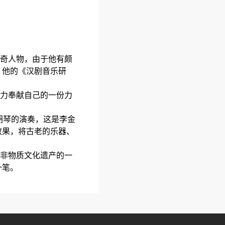
奇人物，由于他有颇
，他的《汉剧音乐研
力奉献自己的一份力
胡琴的演奏，这是李金
效果，将古老的乐器、
非物质文化遗产的一
一笔。