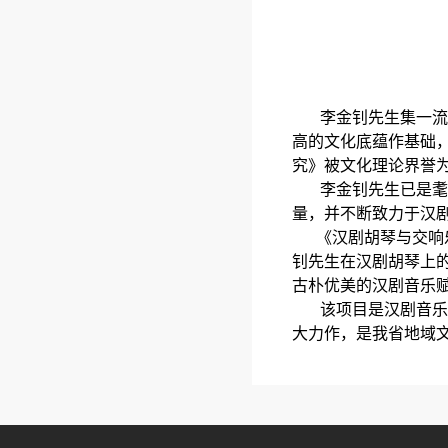
李金钊先生集一流汉
高的文化底蕴作基础
究》被文化理论界誉为
李金钊先生已是耄耋
量，并不断致力于汉
《汉剧胡琴与交响乐
钊先生在汉剧胡琴上
古朴优美的汉剧音乐
该项目是汉剧音乐的
大力作，是我省地域